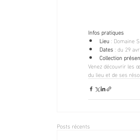
Infos pratiques
Lieu
 : Domaine S
Dates
 : du 29 avr
Collection prése
Venez découvrir les 
du lieu et de ses rés
Posts récents