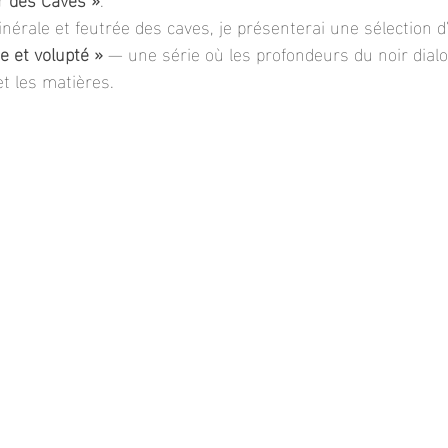
érale et feutrée des caves, je présenterai une sélection 
e et volupté »
 — une série où les profondeurs du noir dialo
et les matières.