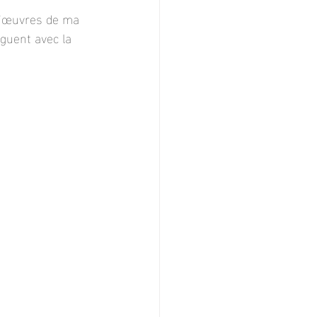
d’œuvres de ma 
guent avec la 