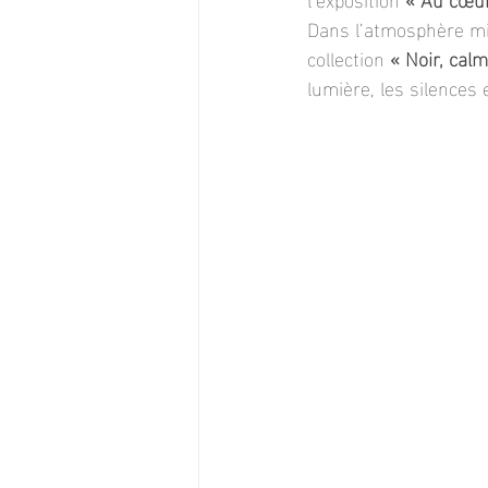
Dans l’atmosphère min
collection 
« Noir, calm
lumière, les silences 