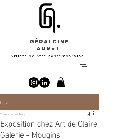
Géraldine
Auret
Artiste peintre contemporaine
Post
2 min de lecture
Exposition chez Art de Claire
Galerie - Mougins