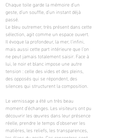
Chaque toile garde la mémoire d’un 
geste, d’un souffle, d’un instant déjà 
passé.
Le bleu outremer, très présent dans cette 
sélection, agit comme un espace ouvert. 
Il évoque la profondeur, la mer, l’infini, 
mais aussi cette part intérieure que l’on 
ne peut jamais totalement saisir. Face à 
lui, le noir et blanc impose une autre 
tension : celle des vides et des pleins, 
des opposés qui se répondent, des 
silences qui structurent la composition.
Le vernissage a été un très beau 
moment d’échanges. Les visiteurs ont pu 
découvrir les œuvres dans leur présence 
réelle, prendre le temps d’observer les 
matières, les reliefs, les transparences, 
les élans du geste. Ces rencontres sont 