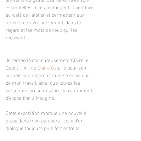
essentielles : elles prolongent la peinture 
au-delà de l’atelier et permettent aux 
œuvres de vivre autrement, dans le 
regard et les mots de ceux qui les 
reçoivent.
Je remercie chaleureusement Claire le 
Gouiil -  
Art de Claire Galerie
 pour son 
accueil, son regard et la mise en valeur 
de mon travail, ainsi que toutes les 
personnes présentes lors de ce moment 
d’exposition à Mougins.
Cette exposition marque une nouvelle 
étape dans mon parcours : celle d’un 
dialogue toujours plus fort entre la 
peinture, le lieu et le public. Une 