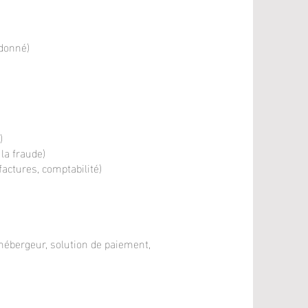
donné)
)
 la fraude)
factures, comptabilité)
(hébergeur, solution de paiement,