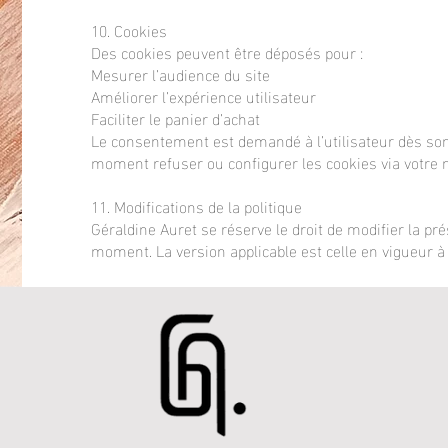
10. Cookies
Des cookies peuvent être déposés pour :
Mesurer l’audience du site
Améliorer l’expérience utilisateur
Faciliter le panier d’achat
Le consentement est demandé à l’utilisateur dès son 
moment refuser ou configurer les cookies via votre n
11. Modifications de la politique
Géraldine Auret se réserve le droit de modifier la pré
moment. La version applicable est celle en vigueur à l