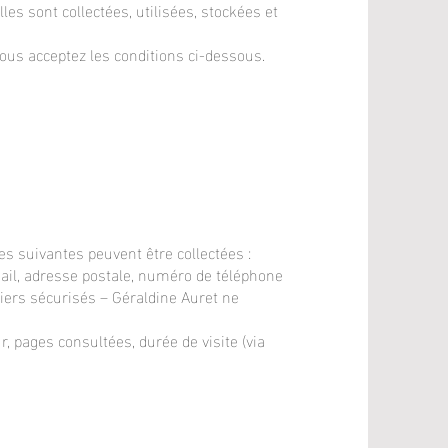
s sont collectées, utilisées, stockées et
vous acceptez les conditions ci-dessous.
s suivantes peuvent être collectées :
ail, adresse postale, numéro de téléphone
iers sécurisés – Géraldine Auret ne
, pages consultées, durée de visite (via