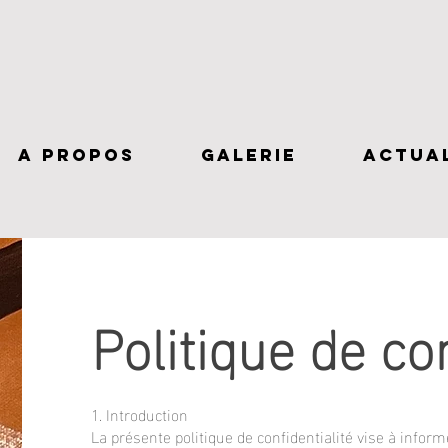
A PROPOS
GALERIE
ACTUA
Politique de con
1. Introduction
La présente politique de confidentialité vise à inform