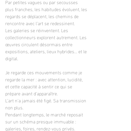
Par petites vagues ou par secousses 
plus franches, les habitudes évoluent, les 
regards se déplacent, les chemins de 
rencontre avec l’art se redessinent.
Les galeries se réinventent. Les 
collectionneurs explorent autrement. Les 
œuvres circulent désormais entre 
expositions, ateliers, lieux hybrides… et le 
digital.
Je regarde ces mouvements comme je 
regarde la mer : avec attention, lucidité, 
et cette capacité à sentir ce qui se 
prépare avant d’apparaître.
L’art n’a jamais été figé. Sa transmission 
non plus.
Pendant longtemps, le marché reposait 
sur un schéma presque immuable : 
galeries, foires, rendez-vous privés.