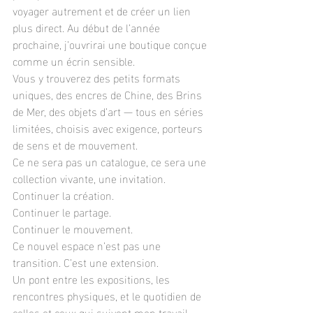
voyager autrement et de créer un lien 
plus direct. Au début de l’année 
prochaine, j’ouvrirai une boutique conçue 
comme un écrin sensible.
Vous y trouverez des petits formats 
uniques, des encres de Chine, des Brins 
de Mer, des objets d’art — tous en séries 
limitées, choisis avec exigence, porteurs 
de sens et de mouvement.
Ce ne sera pas un catalogue, ce sera une 
collection vivante, une invitation.
Continuer la création.
Continuer le partage.
Continuer le mouvement.
Ce nouvel espace n’est pas une 
transition. C’est une extension.
Un pont entre les expositions, les 
rencontres physiques, et le quotidien de 
celles et ceux qui suivent mon travail.