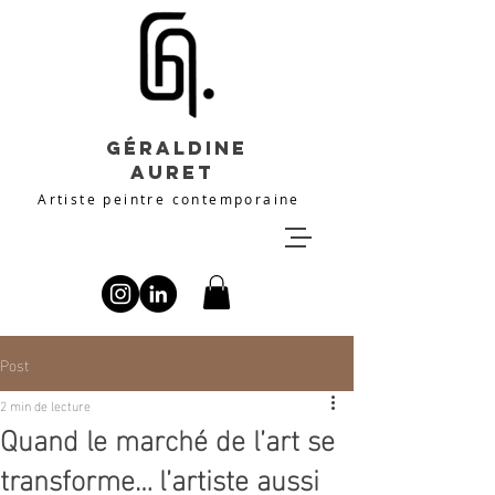
Géraldine
Auret
Artiste peintre contemporaine
Post
2 min de lecture
Quand le marché de l’art se
transforme… l’artiste aussi