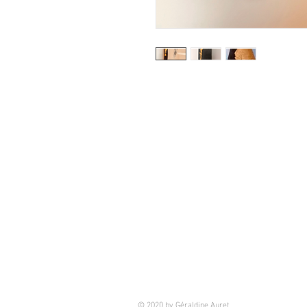
© 2020 by Géraldine Auret