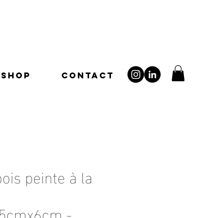
SHOP
CONTACT
ois peinte à la
5cmx6cm -