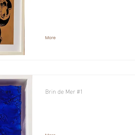
More
Brin de Mer #1