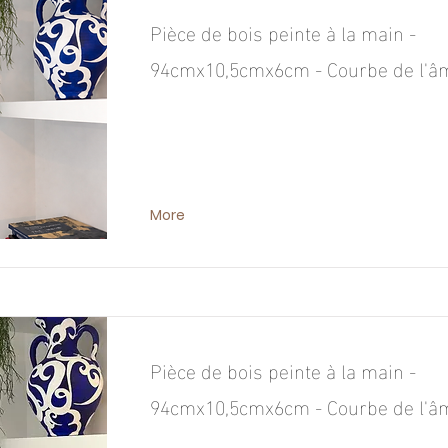
Pièce de bois peinte à la main -
94cmx10,5cmx6cm - Courbe de l'âm
More
Pièce de bois peinte à la main -
94cmx10,5cmx6cm - Courbe de l'âm