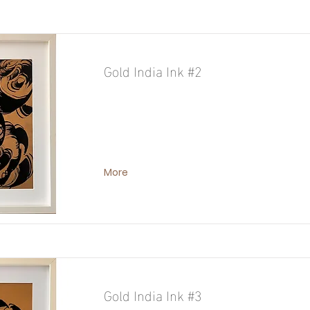
Gold India Ink #2
More
Gold India Ink #3