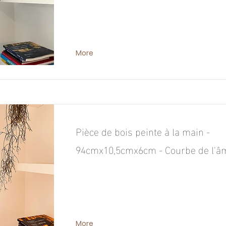
More
Pièce de bois peinte à la main -
94cmx10,5cmx6cm - Courbe de l'âm
More