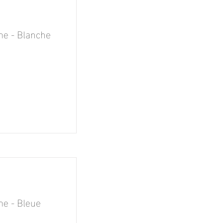
e - Blanche
e - Bleue