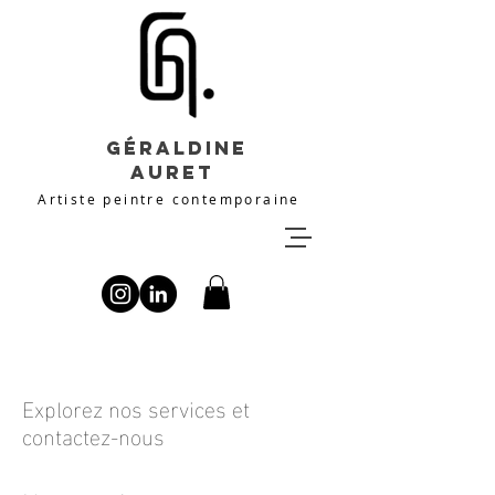
Géraldine
Auret
Artiste peintre contemporaine
Explorez nos services et
contactez-nous