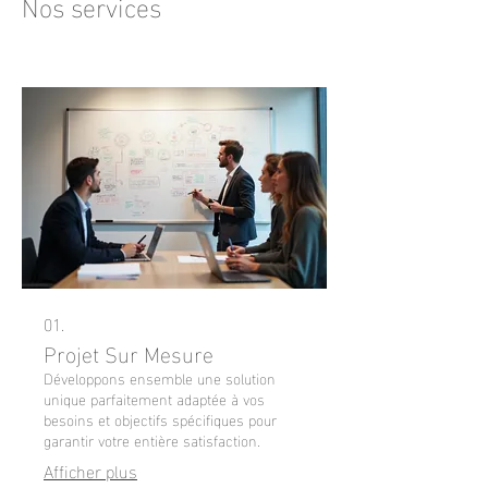
Nos services
01.
Projet Sur Mesure
Développons ensemble une solution
unique parfaitement adaptée à vos
besoins et objectifs spécifiques pour
garantir votre entière satisfaction.
Afficher plus