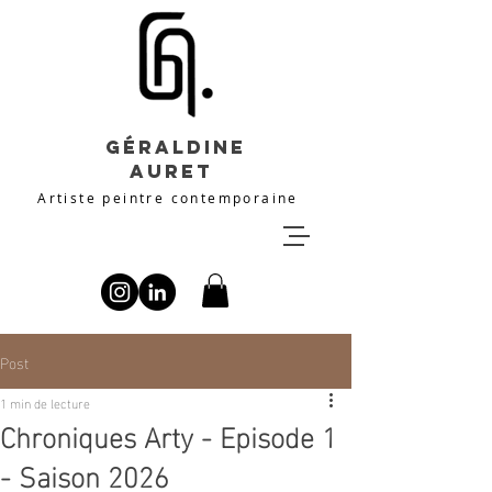
Géraldine
Auret
Artiste peintre contemporaine
Post
1 min de lecture
Chroniques Arty - Episode 1
- Saison 2026