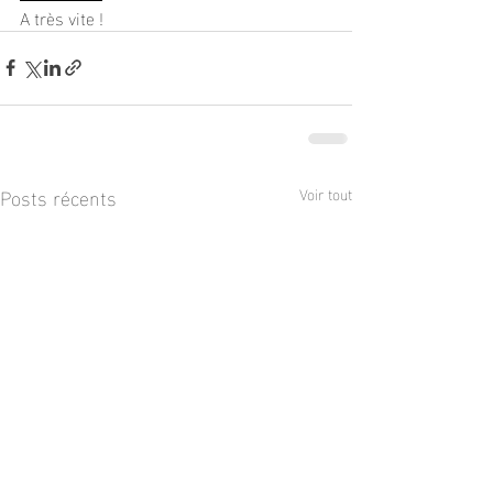
A très vite !
Posts récents
Voir tout