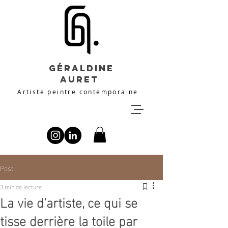
Géraldine
Auret
Artiste peintre contemporaine
Post
3 min de lecture
La vie d’artiste, ce qui se
tisse derrière la toile par