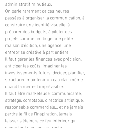
administratif minutieux.
On parle rarement de ces heures 
passées à organiser la communication, à 
construire une identité visuelle, à 
préparer des budgets, à piloter des 
projets comme on dirige une petite 
maison d’édition, une agence, une 
entreprise créative à part entière.
Il faut gérer les finances avec précision, 
anticiper les coûts, imaginer les 
investissements futurs, décider, planifier, 
structurer, maintenir un cap clair même 
quand la mer est imprévisible.
Il faut être marketeuse, communicante, 
stratège, comptable, directrice artistique, 
responsable commerciale… et ne jamais 
perdre le fil de l’inspiration, jamais 
laisser s’éteindre ce feu intérieur qui 
donne tout son sens au reste.